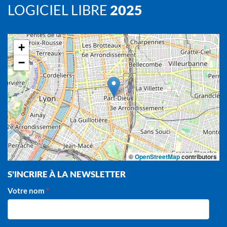
LOGICIEL LIBRE
2025
+
−
©
OpenStreetMap
contributors
S'INCRIRE À LA NEWSLETTER
Votre nom