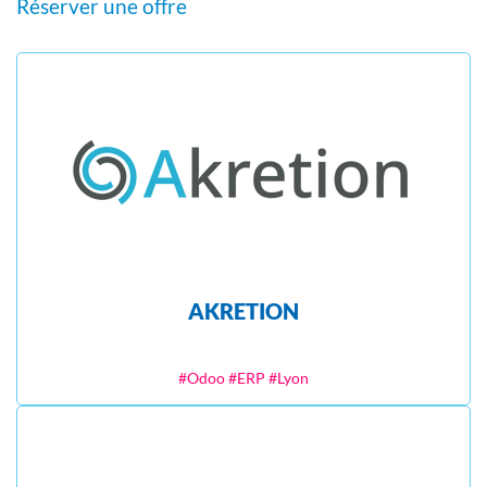
Réserver une offre
AKRETION
#Odoo #ERP #Lyon