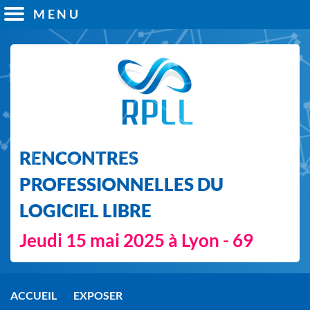
MENU
RENCONTRES
PROFESSIONNELLES DU
LOGICIEL LIBRE
Jeudi 15 mai 2025 à Lyon - 69
ACCUEIL
EXPOSER