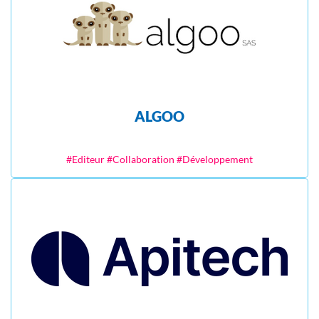
ALGOO
#Editeur #Collaboration #Développement