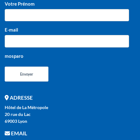
Votre Prénom
E-mail
mosparo
Envoyer
ADRESSE
Hôtel de La Métropole
20 rue du Lac
69003 Lyon
EMAIL