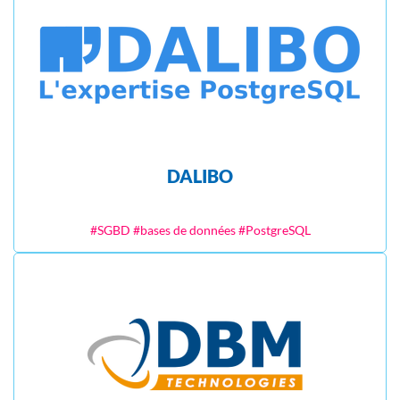
DALIBO
#SGBD #bases de données #PostgreSQL