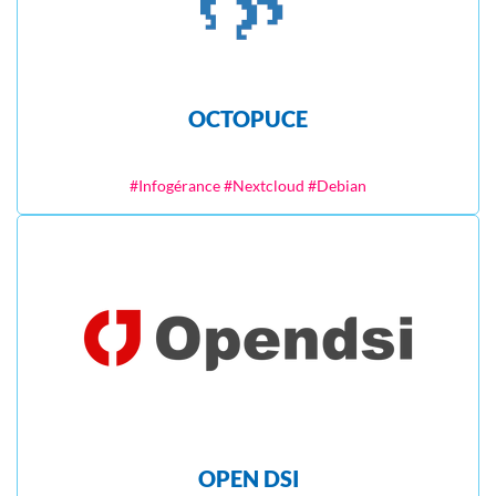
OCTOPUCE
#Infogérance #Nextcloud #Debian
OPEN DSI