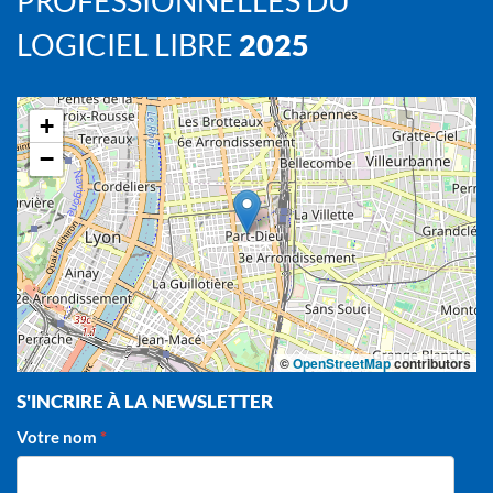
PROFESSIONNELLES DU
LOGICIEL LIBRE
2025
+
−
©
OpenStreetMap
contributors
S'INCRIRE À LA NEWSLETTER
Votre nom