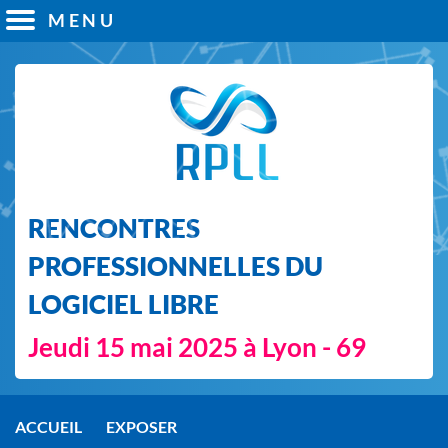
MENU
RENCONTRES
PROFESSIONNELLES DU
LOGICIEL LIBRE
Jeudi 15 mai 2025 à Lyon - 69
ACCUEIL
EXPOSER