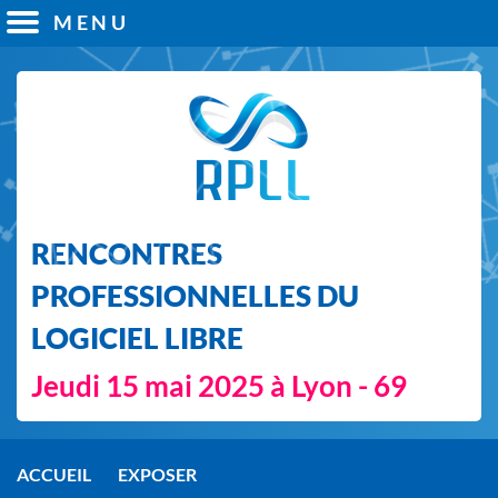
MENU
RENCONTRES
PROFESSIONNELLES DU
LOGICIEL LIBRE
Jeudi 15 mai 2025 à Lyon - 69
ACCUEIL
EXPOSER