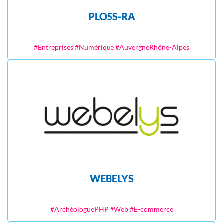
PLOSS-RA
#Entreprises #Numérique #AuvergneRhône-Alpes
WEBELYS
#ArchéologuePHP #Web #E-commerce