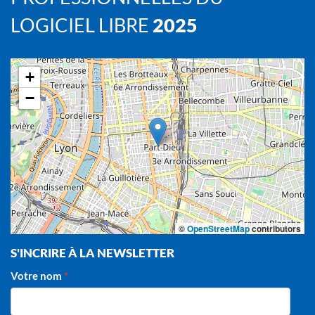
LOGICIEL LIBRE
2025
+
−
©
OpenStreetMap
contributors
S'INCRIRE À LA NEWSLETTER
Votre nom