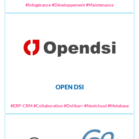
#Infogérance #Développement #Maintenance
OPEN DSI
#ERP-CRM #Collaboration #Dolibarr #Nextcloud #Metabase